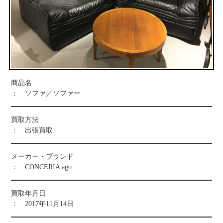
お問い合わせ
商品名
： ソファ／ソファー
買取方法
： 出張買取
メーカー・ブランド
： CONCERIA ago
買取年月日
： 2017年11月14日