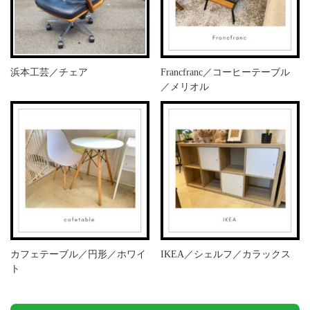
浜本工芸／チェア
Francfranc／コーヒーテーブル
／メリオル
カフェテーブル／円形／ホワイ
IKEA／シェルフ／カラックス
ト