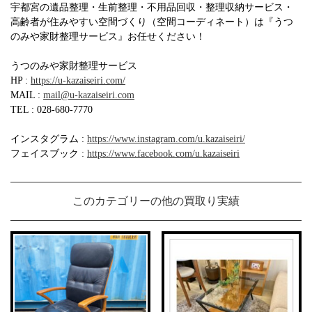
宇都宮の遺品整理・生前整理・不用品回収・整理収納サービス・
高齢者が住みやすい空間づくり（空間コーディネート）は『うつ
のみや家財整理サービス』お任せください！
うつのみや家財整理サービス
HP :
https://u-kazaiseiri.com/
MAIL :
mail@u-kazaiseiri.com
TEL : 028-680-7770
インスタグラム :
https://www.instagram.com/u.kazaiseiri/
フェイスブック :
https://www.facebook.com/u.kazaiseiri
このカテゴリーの他の買取り実績