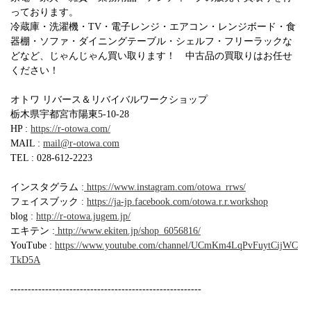
っております。
冷蔵庫・洗濯機・TV・電子レンジ・エアコン・レンジボード・食
器棚・ソファ・ダイニングテーブル・シェルフ・フリーラックな
どなど、じゃんじゃん買い取ります！ 中古品の買取りはお任せ
ください！
オトワ リバース＆リバイバルワークショップ
栃木県宇都宮市陽東5-10-28
HP :
https://r-otowa.com/
MAIL :
mail@r-otowa.com
TEL : 028-612-2223
インスタグラム :
https://www.instagram.com/otowa_rrws/
フェイスブック :
https://ja-jp.facebook.com/otowa.r.r.workshop
blog :
http://r-otowa.jugem.jp/
エキテン :
http://www.ekiten.jp/shop_6056816/
YouTube :
https://www.youtube.com/channel/UCmKm4LqPvFuytCijWC
TkD5A
-------------------------------------------------------