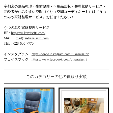
宇都宮の遺品整理・生前整理・不用品回収・整理収納サービス・
高齢者が住みやすい空間づくり（空間コーディネート）は『うつ
のみや家財整理サービス』お任せください！
うつのみや家財整理サービス
HP :
https://u-kazaiseiri.com/
MAIL :
mail@u-kazaiseiri.com
TEL : 028-680-7770
インスタグラム :
https://www.instagram.com/u.kazaiseiri/
フェイスブック :
https://www.facebook.com/u.kazaiseiri
このカテゴリーの他の買取り実績