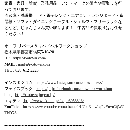
家電・家具・雑貨・業務用品・アンティークの販売や買取りを行
っております。
冷蔵庫・洗濯機・TV・電子レンジ・エアコン・レンジボード・食
器棚・ソファ・ダイニングテーブル・シェルフ・フリーラックな
どなど、じゃんじゃん買い取ります！ 中古品の買取りはお任せ
ください！
オトワ リバース＆リバイバルワークショップ
栃木県宇都宮市陽東5-10-28
HP :
https://r-otowa.com/
MAIL :
mail@r-otowa.com
TEL : 028-612-2223
インスタグラム :
https://www.instagram.com/otowa_rrws/
フェイスブック :
https://ja-jp.facebook.com/otowa.r.r.workshop
blog :
http://r-otowa.jugem.jp/
エキテン :
http://www.ekiten.jp/shop_6056816/
YouTube :
https://www.youtube.com/channel/UCmKm4LqPvFuytCijWC
TkD5A
-------------------------------------------------------