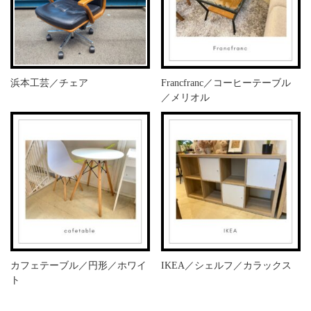
浜本工芸／チェア
Francfranc／コーヒーテーブル
／メリオル
カフェテーブル／円形／ホワイ
IKEA／シェルフ／カラックス
ト