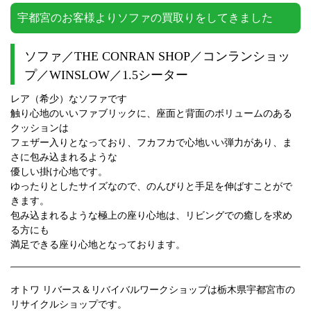
宇都宮のお客様よりソファの買取りをしてきました
ソファ／THE CONRAN SHOP／コンランショッ
プ／WINSLOW／1.5シーター
レア（希少）なソファです
触り心地のいいファブリックに、座面と背面のボリュームのある
クッションは
フェザー入りとなっており、フカフカで心地いい弾力があり、ま
さに包み込まれるような
優しい掛け心地です。
ゆったりとしたサイズなので、のんびりと手足を伸ばすことがで
きます。
包み込まれるような極上の座り心地は、リビングでの癒しを求め
る方にも
満足できる座り心地となっております。
オトワ リバース＆リバイバルワークショップは栃木県宇都宮市の
リサイクルショップです。