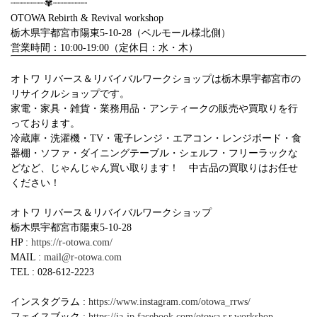
┈┈┈┈┈┈✾┈┈┈┈┈┈
OTOWA Rebirth & Revival workshop
栃木県宇都宮市陽東5-10-28（ベルモール様北側）
営業時間：10:00-19:00（定休日：水・木）
オトワ リバース＆リバイバルワークショップは栃木県宇都宮市の
リサイクルショップです。
家電・家具・雑貨・業務用品・アンティークの販売や買取りを行
っております。
冷蔵庫・洗濯機・TV・電子レンジ・エアコン・レンジボード・食
器棚・ソファ・ダイニングテーブル・シェルフ・フリーラックな
どなど、じゃんじゃん買い取ります！ 中古品の買取りはお任せ
ください！
オトワ リバース＆リバイバルワークショップ
栃木県宇都宮市陽東5-10-28
HP :
https://r-otowa.com/
MAIL :
mail@r-otowa.com
TEL : 028-612-2223
インスタグラム :
https://www.instagram.com/otowa_rrws/
フェイスブック :
https://ja-jp.facebook.com/otowa.r.r.workshop