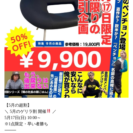
お問い合わせ
【5月の超割】
＼ 5月のゲリラ割 開催
／
5月17日(日) 10:00～
※1点限定・早い者勝ち
⸻