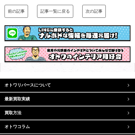
前の記事
記事一覧に戻る
次の記事
オトワリバースについて
最新買取実績
買取方法
オトワコラム