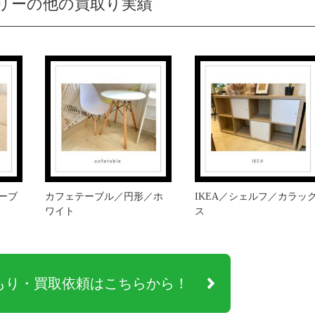
リーの他の買取り実績
テーブ
カフェテーブル／円形／ホ
IKEA／シェルフ／カラッ
ワイト
ス
もり・買取依頼はこちらから！