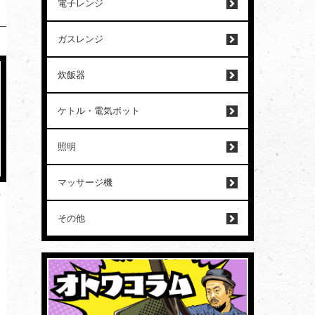
電子レンジ
ガスレンジ
炊飯器
ケトル・電気ポット
照明
マッサージ機
ク
その他