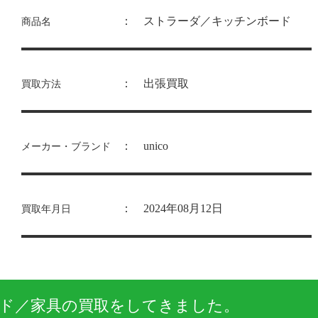
： ストラーダ／キッチンボード
商品名
： 出張買取
買取方法
： unico
メーカー・ブランド
： 2024年08月12日
買取年月日
ド／家具の買取をしてきました。