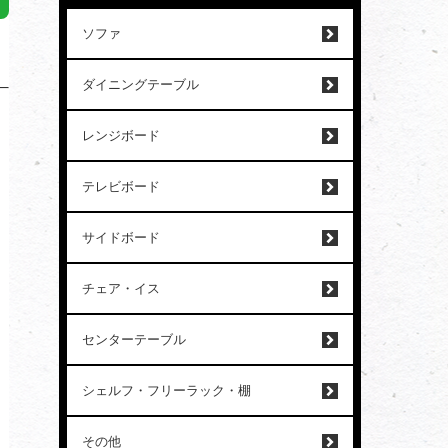
ソファ
ダイニングテーブル
レンジボード
テレビボード
サイドボード
チェア・イス
センターテーブル
シェルフ・フリーラック・棚
その他