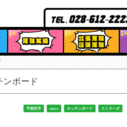
ド
ッチンボード
宇都宮市
unico
キッチンボード
ストラーダ