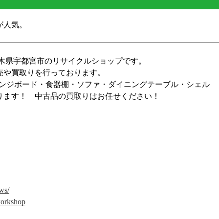
が人気。
栃木県宇都宮市のリサイクルショップです。
売や買取りを行っております。
レンジボード・食器棚・ソファ・ダイニングテーブル・シェル
ります！ 中古品の買取りはお任せください！
ws/
.workshop