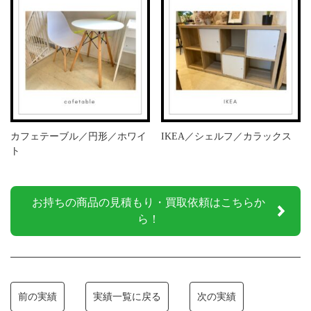
カフェテーブル／円形／ホワイ
IKEA／シェルフ／カラックス
ト
お持ちの商品の見積もり・買取依頼はこちらか
ら！
前の実績
実績一覧に戻る
次の実績