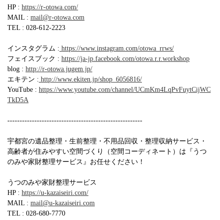
HP :
https://r-otowa.com/
MAIL :
mail@r-otowa.com
TEL : 028-612-2223
インスタグラム :
https://www.instagram.com/otowa_rrws/
フェイスブック :
https://ja-jp.facebook.com/otowa.r.r.workshop
blog :
http://r-otowa.jugem.jp/
エキテン :
http://www.ekiten.jp/shop_6056816/
YouTube :
https://www.youtube.com/channel/UCmKm4LqPvFuytCijWC
TkD5A
-------------------------------------------------------
宇都宮の遺品整理・生前整理・不用品回収・整理収納サービス・
高齢者が住みやすい空間づくり（空間コーディネート）は『うつ
のみや家財整理サービス』お任せください！
うつのみや家財整理サービス
HP :
https://u-kazaiseiri.com/
MAIL :
mail@u-kazaiseiri.com
TEL : 028-680-7770