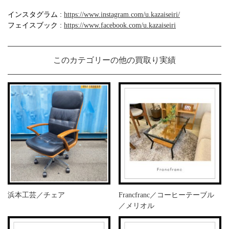
インスタグラム :
https://www.instagram.com/u.kazaiseiri/
フェイスブック :
https://www.facebook.com/u.kazaiseiri
このカテゴリーの他の買取り実績
浜本工芸／チェア
Francfranc／コーヒーテーブル
／メリオル