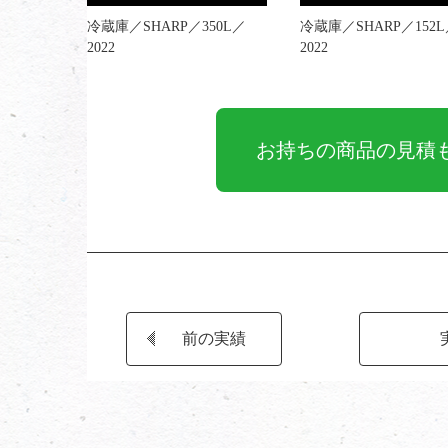
冷蔵庫／SHARP／350L／
冷蔵庫／SHARP／152
2022
2022
お持ちの商品の見積
前の実績