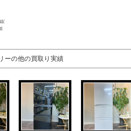
ri/
ri
リーの他の買取り実績