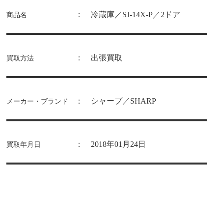
： 冷蔵庫／SJ-14X-P／2ドア
商品名
： 出張買取
買取方法
： シャープ／SHARP
メーカー・ブランド
： 2018年01月24日
買取年月日