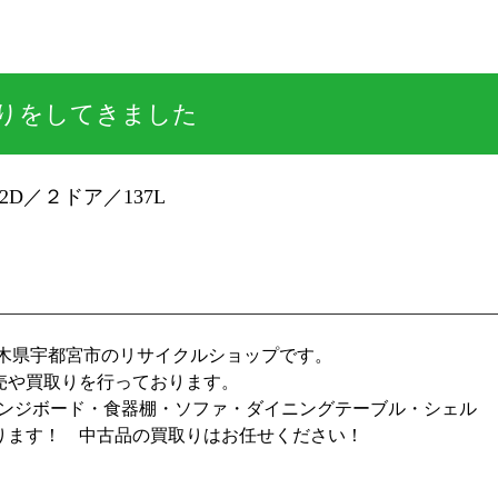
りをしてきました
2D／２ドア／137L
栃木県宇都宮市のリサイクルショップです。
売や買取りを行っております。
レンジボード・食器棚・ソファ・ダイニングテーブル・シェル
ります！ 中古品の買取りはお任せください！