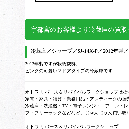
宇都宮のお客様より冷蔵庫の買取
冷蔵庫／シャープ／SJ-14X-P／2012年製／
2012年製ですが状態抜群。
ピンクの可愛い２ドアタイプの冷蔵庫です。
オトワ リバース＆リバイバルワークショップは
家電・家具・雑貨・業務用品・アンティークの販
冷蔵庫・洗濯機・TV・電子レンジ・エアコン・
フ・フリーラックなどなど、じゃんじゃん買い取
オトワ リバース＆リバイバルワークショップ