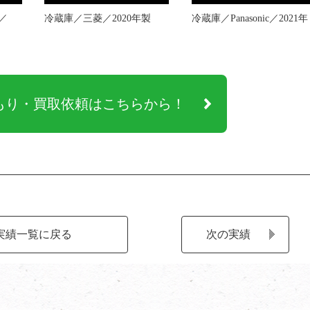
L／
冷蔵庫／三菱／2020年製
冷蔵庫／Panasonic／2021年
もり・買取依頼はこちらから！
実績一覧に戻る
次の実績