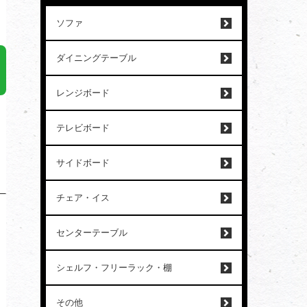
ソファ
ダイニングテーブル
レンジボード
テレビボード
サイドボード
チェア・イス
センターテーブル
シェルフ・フリーラック・棚
その他