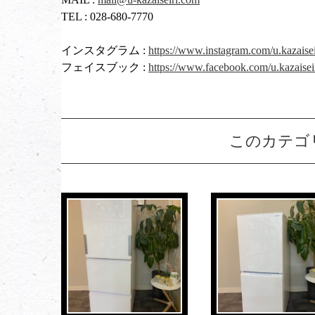
TEL : 028-680-7770
インスタグラム :
https://www.instagram.com/u.kazaisei
フェイスブック :
https://www.facebook.com/u.kazaisei
このカテゴ