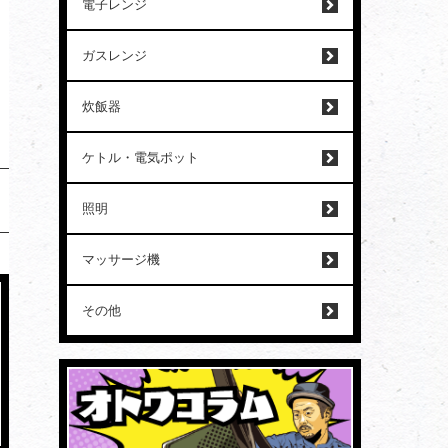
電子レンジ
ガスレンジ
炊飯器
ケトル・電気ポット
照明
マッサージ機
その他