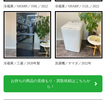
冷蔵庫／SHARP／350L／2022
冷蔵庫／SHARP／152L／2022
冷蔵庫／三菱／2020年製
洗濯機／ヤマダ／2022年
お持ちの商品の見積もり・買取依頼はこちらか
ら！