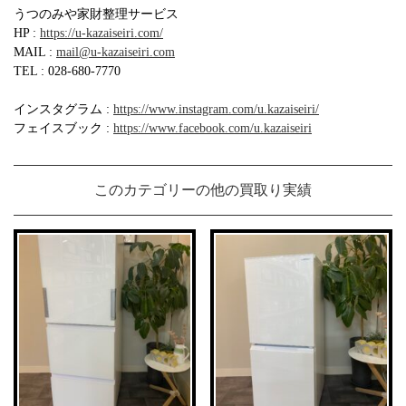
うつのみや家財整理サービス
HP :
https://u-kazaiseiri.com/
MAIL :
mail@u-kazaiseiri.com
TEL : 028-680-7770
インスタグラム :
https://www.instagram.com/u.kazaiseiri/
フェイスブック :
https://www.facebook.com/u.kazaiseiri
このカテゴリーの他の買取り実績