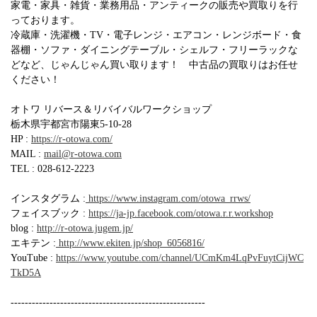
家電・家具・雑貨・業務用品・アンティークの販売や買取りを行
っております。
冷蔵庫・洗濯機・TV・電子レンジ・エアコン・レンジボード・食
器棚・ソファ・ダイニングテーブル・シェルフ・フリーラックな
どなど、じゃんじゃん買い取ります！ 中古品の買取りはお任せ
ください！
オトワ リバース＆リバイバルワークショップ
栃木県宇都宮市陽東5-10-28
HP :
https://r-otowa.com/
MAIL :
mail@r-otowa.com
TEL : 028-612-2223
インスタグラム :
https://www.instagram.com/otowa_rrws/
フェイスブック :
https://ja-jp.facebook.com/otowa.r.r.workshop
blog :
http://r-otowa.jugem.jp/
エキテン :
http://www.ekiten.jp/shop_6056816/
YouTube :
https://www.youtube.com/channel/UCmKm4LqPvFuytCijWC
TkD5A
-------------------------------------------------------