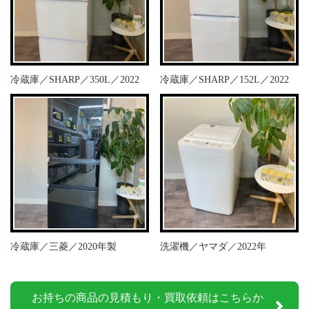
冷蔵庫／SHARP／350L／2022
冷蔵庫／SHARP／152L／2022
冷蔵庫／三菱／2020年製
洗濯機／ヤマダ／2022年
お持ちの商品の見積もり・買取依頼はこちらか