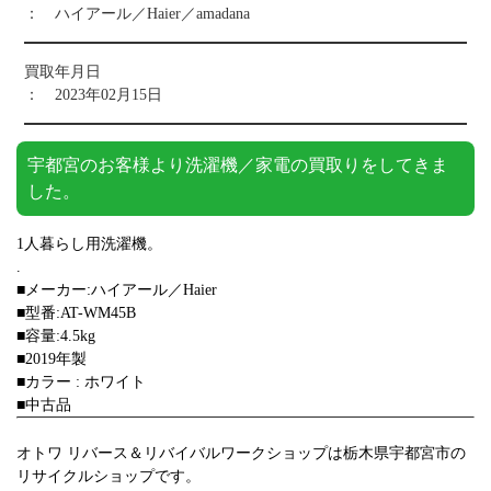
： ハイアール／Haier／amadana
買取年月日
： 2023年02月15日
宇都宮のお客様より洗濯機／家電の買取りをしてきま
した。
1人暮らし用洗濯機。
.
■メーカー:ハイアール／Haier
■型番:AT-WM45B
■容量:4.5kg
■2019年製
■カラー : ホワイト
■中古品
オトワ リバース＆リバイバルワークショップは栃木県宇都宮市の
リサイクルショップです。