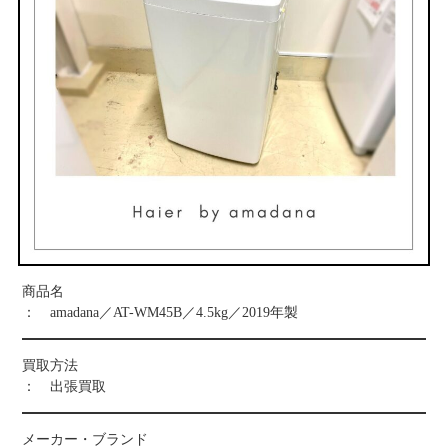
お問い合わせ
商品名
： amadana／AT-WM45B／4.5kg／2019年製
買取方法
： 出張買取
メーカー・ブランド