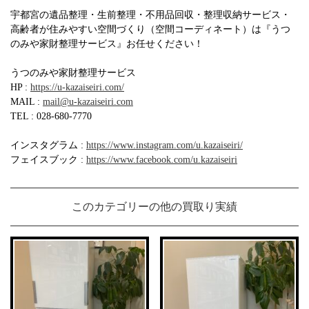
宇都宮の遺品整理・生前整理・不用品回収・整理収納サービス・
高齢者が住みやすい空間づくり（空間コーディネート）は『うつ
のみや家財整理サービス』お任せください！
うつのみや家財整理サービス
HP :
https://u-kazaiseiri.com/
MAIL :
mail@u-kazaiseiri.com
TEL : 028-680-7770
インスタグラム :
https://www.instagram.com/u.kazaiseiri/
フェイスブック :
https://www.facebook.com/u.kazaiseiri
このカテゴリーの他の買取り実績