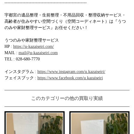
-------------------------------------------------------
宇都宮の遺品整理・生前整理・不用品回収・整理収納サービス・
高齢者が住みやすい空間づくり（空間コーディネート）は『うつ
のみや家財整理サービス』お任せください！
うつのみや家財整理サービス
HP :
https://u-kazaiseiri.com/
MAIL :
mail@u-kazaiseiri.com
TEL : 028-680-7770
インスタグラム :
https://www.instagram.com/u.kazaiseiri/
フェイスブック :
https://www.facebook.com/u.kazaiseiri
このカテゴリーの他の買取り実績