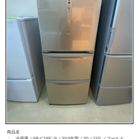
お問い合わせ
商品名
： 冷蔵庫／NR-C340C-N／2019年製／3D／335L／ゴールド