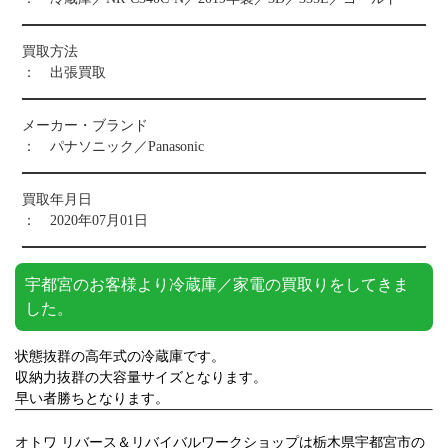
買取方法
： 出張買取
メーカー・ブランド
： パナソニック／Panasonic
買取年月日
： 2020年07月01日
宇都宮のお客様より冷蔵庫／家電の買取りをしてきま
した。
状態抜群の高年式の冷蔵庫です。
収納力抜群の大容量サイズとなります。
早い者勝ちとなります。
オトワ リバース＆リバイバルワークショップは栃木県宇都宮市の