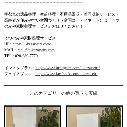
-------------------------------------------------------
宇都宮の遺品整理・生前整理・不用品回収・整理収納サービス・
高齢者が住みやすい空間づくり（空間コーディネート）は『うつ
のみや家財整理サービス』お任せください！
うつのみや家財整理サービス
HP :
https://u-kazaiseiri.com/
MAIL :
mail@u-kazaiseiri.com
TEL : 028-680-7770
インスタグラム :
https://www.instagram.com/u.kazaiseiri/
フェイスブック :
https://www.facebook.com/u.kazaiseiri
このカテゴリーの他の買取り実績