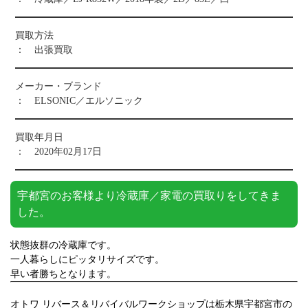
買取方法
： 出張買取
メーカー・ブランド
： ELSONIC／エルソニック
買取年月日
： 2020年02月17日
宇都宮のお客様より冷蔵庫／家電の買取りをしてきま
した。
状態抜群の冷蔵庫です。
一人暮らしにピッタリサイズです。
早い者勝ちとなります。
オトワ リバース＆リバイバルワークショップは栃木県宇都宮市の