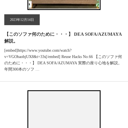
2023年12月14日
【このソファ何のために・・・】 DEA SOFA/AZUMAYA
解説。
[embed]https://www.youtube.com/watch?
v=VGObaobjUX8&t=33s[/embed] Reuse Hacks No.66 【このソファ何
のために・・・】 DEA SOFA/AZUMAYA 実際の座り心地を解説。
年間300本のソフ …