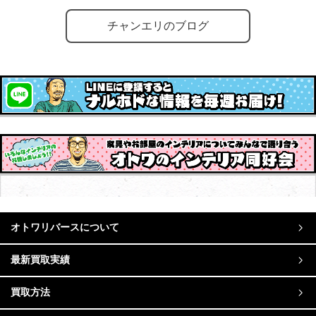
チャンエリのブログ
オトワリバースについて
最新買取実績
買取方法