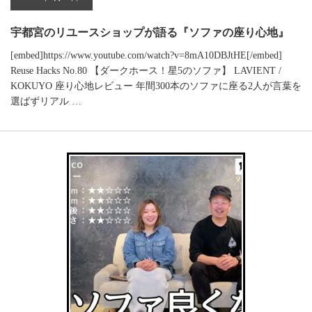
お問い合わせ
宇都宮のリユースショップが語る『ソファの座り心地』
[embed]https://www.youtube.com/watch?v=8mA10DBJtHE[/embed]
Reuse Hacks No.80 【ダークホース！星5のソファ】 LAVIENT /
KOKUYO 座り心地レビュー 年間300本のソファに座る2人が言葉を
選ばずリアル …