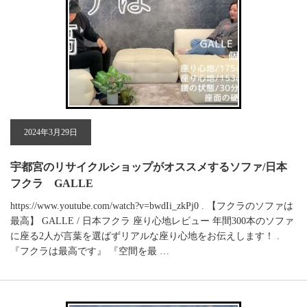
2024年3月29日
宇都宮のリサイクルショップがオススメするソファ/日本
フクラ GALLE
https://www.youtube.com/watch?v=bwdIi_zkPj0 . 【フクラのソファは
最高】 GALLE / 日本フクラ 座り心地レビュー 年間300本のソファ
に座る2人が言葉を選ばずリアルな座り心地をお伝えします！ .
『フクラは最高です』 『空間を最 …