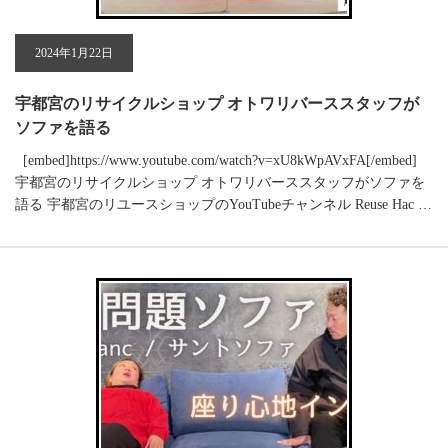
2024年1月22日
宇都宮のリサイクルショップ オトワリバーススタッフが
ソファを語る
[embed]https://www.youtube.com/watch?v=xU8kWpAVxFA[/embed]
宇都宮のリサイクルショップ オトワリバーススタッフがソファを
語る 宇都宮のリユースショップのYouTubeチャンネル Reuse Hac …