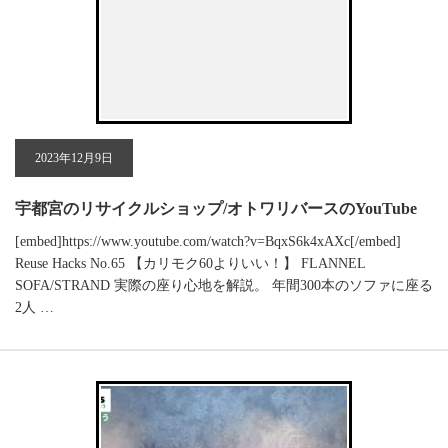
2023年12月9日
宇都宮のリサイクルショップ/オトワリバースのYouTube
[embed]https://www.youtube.com/watch?v=BqxS6k4xAXc[/embed]
Reuse Hacks No.65 【カリモク60よりいい！】 FLANNEL
SOFA/STRAND 実際の座り心地を解説。 年間300本のソファに座る
2人 …