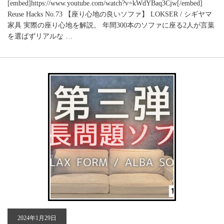
[embed]https://www.youtube.com/watch?v=kWdYBaq3Cjw[/embed]
Reuse Hacks No.73 【座り心地の良いソファ】 LOKSER / シギヤマ
家具 実際の座り心地を解説。 年間300本のソファに座る2人が言葉
を選ばずリアルな …
2024年1月29日