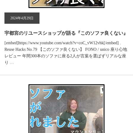
2024年4月29日
宇都宮のリユースショップが語る『このソファ良くない』
[embed]https://www.youtube.com/watch?v=coC_vW12vhk[/embed] .
Reuse Hacks No.79 【このソファ良くない】 FONO / unico 座り心地
レビュー 年間300本のソファに座る2人が言葉を選ばずリアルな座
り …