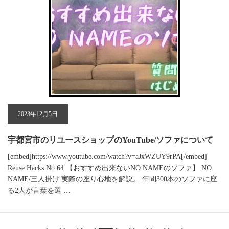
2023年12月5日
宇都宮市のリユースショップのYouTube/ソファについて
[embed]https://www.youtube.com/watch?v=aJxWZUY9rPA[/embed]
Reuse Hacks No.64 【おすすめ出来ないNO NAMEのソファ】 NO
NAME/三人掛け 実際の座り心地を解説。 年間300本のソファに座
る2人が言葉を選 …