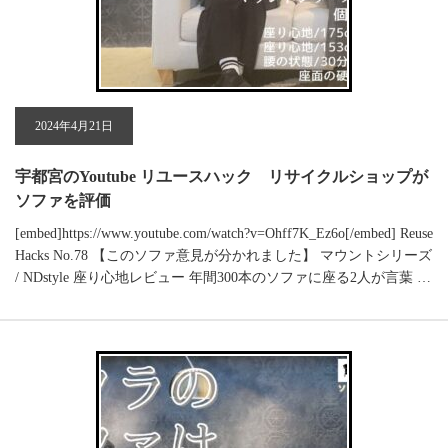
2024年4月21日
宇都宮のYoutube リユースハック リサイクルショップが
ソファを評価
[embed]https://www.youtube.com/watch?v=Ohff7K_Ez6o[/embed] Reuse
Hacks No.78 【このソファ意見が分かれました】 マウントシリーズ
/ NDstyle 座り心地レビュー 年間300本のソファに座る2人が言葉 …