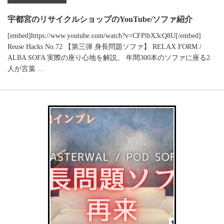
宇都宮のリサイクルショップのYouTube/ソファ紹介
[embed]https://www.youtube.com/watch?v=CFPlbX3cQ8U[/embed]
Reuse Hacks No.72 【第三弾 身長問題ソファ】 RELAX FORM /
ALBA SOFA 実際の座り心地を解説。 年間300本のソファに座る2
人が言葉 …