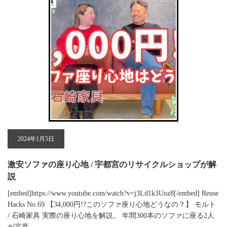
2024年1月5日
激安ソファの座り心地 / 宇都宮のリサイクルショップが解
説
[embed]https://www.youtube.com/watch?v=j3Ld1k3Uoz8[/embed] Reuse
Hacks No.69 【34,000円!?このソファ座り心地どうなの？】 モルト
/ 石崎家具 実際の座り心地を解説。 年間300本のソファに座る2人
が言葉 …