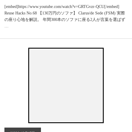
[embed]https://www.youtube.com/watch?v=GRTGvzr-QCU[/embed]
Reuse Hacks No.68 【130万円のソファ】 Clarus/de Sede (FSM) 実際
の座り心地を解説。 年間300本のソファに座る2人が言葉を選ばず
…